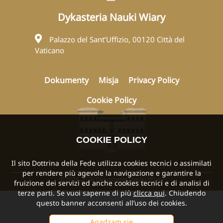
Dykasteria Nauki Wiary
Palazzo del Sant’Uffizio, 00120 Città del
Vaticano
Dokumenty
Misja
Privacy Policy
Cookie Policy
COOKIE POLICY
Il sito Dottrina della Fede utilizza cookies tecnici o assimilati
per rendere più agevole la navigazione e garantire la
©2024 2026 Dykasteria Nauki Wiary
fruizione dei servizi ed anche cookies tecnici e di analisi di
terze parti. Se vuoi saperne di più
clicca qui
. Chiudendo
questo banner acconsenti all’uso dei cookies.
Agadzam się