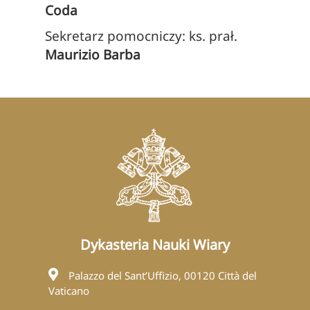
Coda
Sekretarz pomocniczy: ks. prał.
Maurizio Barba
Dykasteria Nauki Wiary
Palazzo del Sant’Uffizio, 00120 Città del
Vaticano