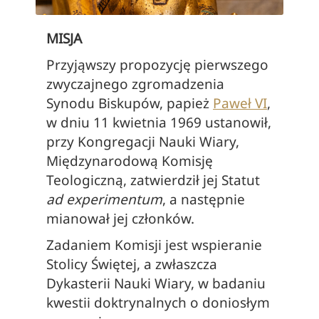
MISJA
Przyjąwszy propozycję pierwszego
zwyczajnego zgromadzenia
Synodu Biskupów, papież
Paweł VI
,
w dniu 11 kwietnia 1969 ustanowił,
przy Kongregacji Nauki Wiary,
Międzynarodową Komisję
Teologiczną, zatwierdził jej Statut
ad experimentum
, a następnie
mianował jej członków.
Zadaniem Komisji jest wspieranie
Stolicy Świętej, a zwłaszcza
Dykasterii Nauki Wiary, w badaniu
kwestii doktrynalnych o doniosłym