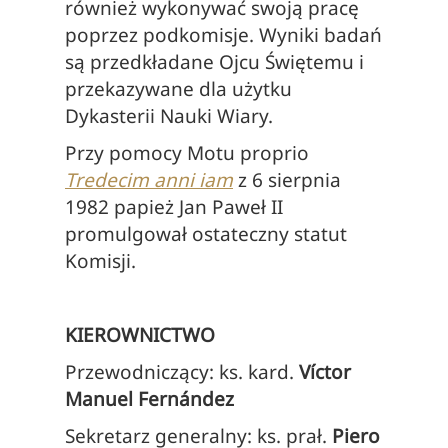
również wykonywać swoją pracę
poprzez podkomisje. Wyniki badań
są przedkładane Ojcu Świętemu i
przekazywane dla użytku
Dykasterii Nauki Wiary.
Przy pomocy Motu proprio
Tredecim anni iam
z 6 sierpnia
1982 papież Jan Paweł II
promulgował ostateczny statut
Komisji.
KIEROWNICTWO
Przewodniczący: ks. kard.
Víctor
Manuel Fernández
Sekretarz generalny: ks. prał.
Piero