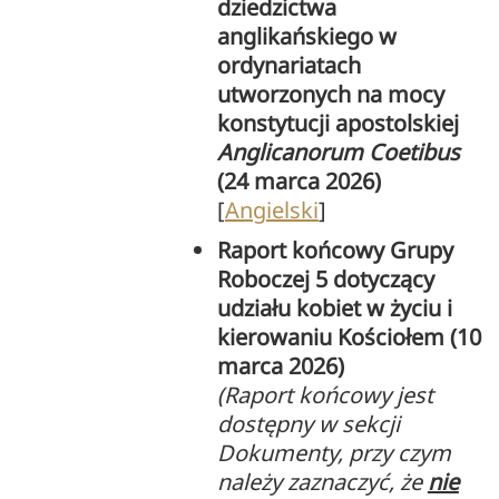
dziedzictwa
anglikańskiego w
ordynariatach
utworzonych na mocy
konstytucji apostolskiej
Anglicanorum Coetibus
(24 marca 2026)
[
Angielski
]
Raport końcowy Grupy
Roboczej 5 dotyczący
udziału kobiet w życiu i
kierowaniu Kościołem (10
marca 2026)
(Raport końcowy jest
dostępny w sekcji
Dokumenty, przy czym
należy zaznaczyć, że
nie