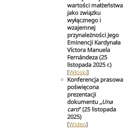
wartości małżeństwa
jako związku
wyłącznego i
wzajemnej
przynależności Jego
Eminencji Kardynała
Víctora Manuela
Fernándeza (25
listopada 2025 r.)
[
Włoski
]
Konferencja prasowa
poświęcona
prezentacji
dokumentu „
Una
caro
” (25 listopada
2025)
[
Wideo
]