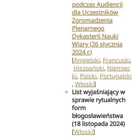
podczas Audiencji
dla Uczestników
Zgromadzenia
Plenarnego
Dykasterii Nauki
Wiary (26 stycznia
2024 r.)
[
Angielski
,
Francuski
,
Hiszpański
,
Niemiec
ki
,
Polski
,
Portugalski
,
Włoski
]
List wyjaśniający w
sprawie rytualnych
form
błogosławieństwa
(18 listopada 2024)
[
Włoski
]