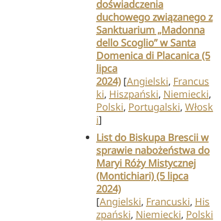
doświadczenia
duchowego związanego z
Sanktuarium „Madonna
dello Scoglio” w Santa
Domenica di Placanica (5
lipca
2024)
[
Angielski
,
Francus
ki
,
Hiszpański
,
Niemiecki
,
Polski
,
Portugalski
,
Włosk
i
]
List do Biskupa Brescii w
sprawie nabożeństwa do
Maryi Róży Mistycznej
(Montichiari) (5 lipca
2024)
[
Angielski
,
Francuski
,
His
zpański
,
Niemiecki
,
Polski