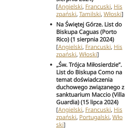
[
Angielski
,
Francuski
,
His
zpański
,
Tamilski
,
Włoski
]
Na Świętej Górze. List do
Biskupa Caguas (Porto
Rico) (1 sierpnia 2024)
[
Angielski
,
Francuski
,
His
zpański
,
Włoski
]
„Św. Trójca Miłosierdzie”.
List do Biskupa Como na
temat doświadczenia
duchowego związanego z
sanktuarium Maccio (Villa
Guardia) (15 lipca 2024)
[
Angielski
,
Francuski
,
His
zpański
,
Portugalski
,
Wło
ski
]