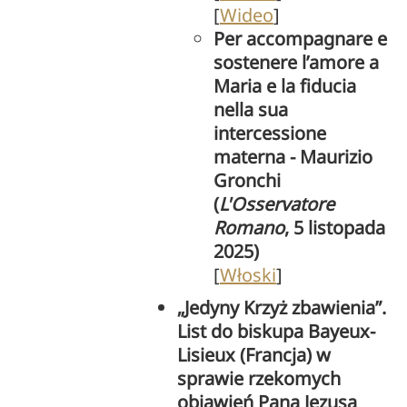
[
Wideo
]
Per accompagnare e
sostenere l’amore a
Maria e la fiducia
nella sua
intercessione
materna - Maurizio
Gronchi
(
L'Osservatore
Romano
, 5 listopada
2025)
[
Włoski
]
„Jedyny Krzyż zbawienia”.
List do biskupa Bayeux-
Lisieux (Francja) w
sprawie rzekomych
objawień Pana Jezusa