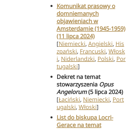
Komunikat prasowy o
domniemanych
objawieniach w
Amsterdamie (1945-1959)
(11 lipca 2024)
[
Niemiecki
,
Angielski
,
His
zpański
,
Francuski
,
Włosk
i
,
Niderlandzki
,
Polski
,
Por
tugalski
]
Dekret na temat
stowarzyszenia
Opus
Angelorum
(5 lipca 2024)
[
Łaciński
,
Niemiecki
,
Port
ugalski
,
Włoski
]
List do biskupa Locri-
Gerace na temat