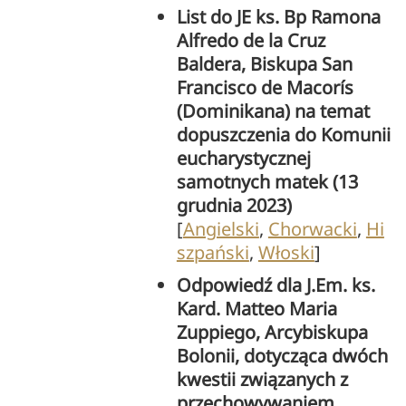
List do JE ks. Bp Ramona
Alfredo de la Cruz
Baldera, Biskupa San
Francisco de Macorís
(Dominikana) na temat
dopuszczenia do Komunii
eucharystycznej
samotnych matek (13
grudnia 2023)
[
Angielski
,
Chorwacki
,
Hi
szpański
,
Włoski
]
Odpowiedź dla J.Em. ks.
Kard. Matteo Maria
Zuppiego, Arcybiskupa
Bolonii, dotycząca dwóch
kwestii związanych z
przechowywaniem