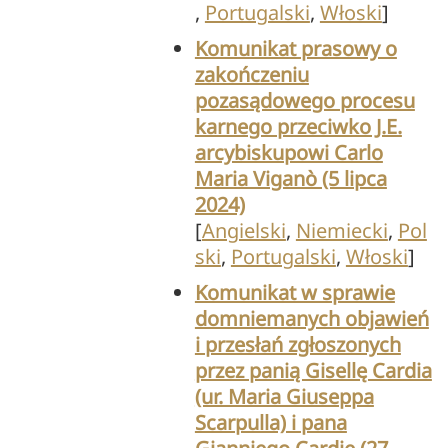
,
Portugalski
,
Włoski
]
Komunikat prasowy o
zakończeniu
pozasądowego procesu
karnego przeciwko J.E.
arcybiskupowi Carlo
Maria Viganò (5 lipca
2024)
[
Angielski
,
Niemiecki
,
Pol
ski
,
Portugalski
,
Włoski
]
Komunikat w sprawie
domniemanych objawień
i przesłań zgłoszonych
przez panią Gisellę Cardia
(ur. Maria Giuseppa
Scarpulla) i pana