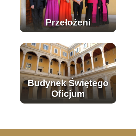
Przełożeni
Budynek Świętego
Oficjum