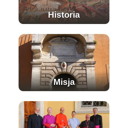
Historia
Misja