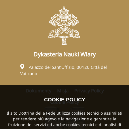
Dykasteria Nauki Wiary
Palazzo del Sant’Uffizio, 00120 Città del
Vaticano
Dokumenty
Misja
Privacy Policy
COOKIE POLICY
Cookie Policy
Il sito Dottrina della Fede utilizza cookies tecnici o assimilati
per rendere più agevole la navigazione e garantire la
fruizione dei servizi ed anche cookies tecnici e di analisi di