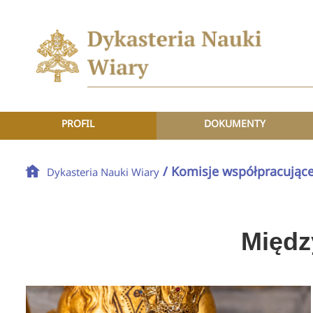
PROFIL
DOKUMENTY
/ Komisje współpracując
Dykasteria Nauki Wiary
Międz