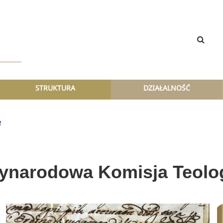
STRUKTURA
DZIAŁALNOŚĆ
e
ynarodowa Komisja Teolo