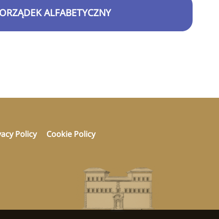
ORZĄDEK ALFABETYCZNY
vacy Policy
Cookie Policy