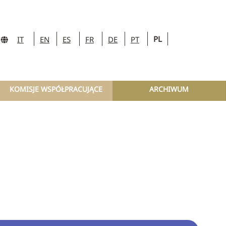
PL
IT
EN
ES
FR
DE
PT
KOMISJE WSPÓŁPRACUJĄCE
ARCHIWUM