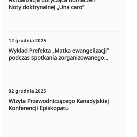
Aktualizacja dotycząca tłumaczeń
Noty doktrynalnej „Una caro”
12 grudnia 2025
Wykład Prefekta „Matka ewangelizacji”
podczas spotkania zorganizowanego
przez PCAL
02 grudnia 2025
Wizyta Przewodniczącego Kanadyjskiej
Konferencji Episkopatu