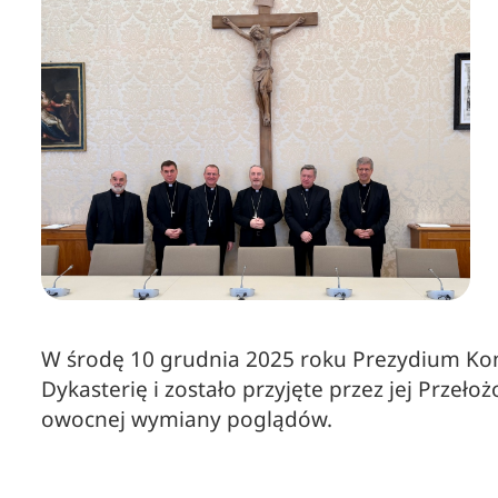
W środę 10 grudnia 2025 roku Prezydium Konf
Dykasterię i zostało przyjęte przez jej Przeło
owocnej wymiany poglądów.