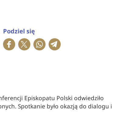
Podziel się
erencji Episkopatu Polski odwiedziło
żonych. Spotkanie było okazją do dialogu i