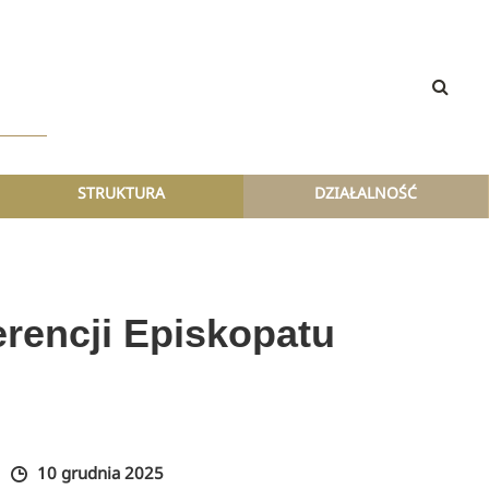
STRUKTURA
DZIAŁALNOŚĆ
rencji Episkopatu
10 grudnia 2025