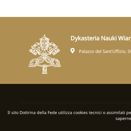
Dykasteria Nauki Wiar
Palazzo del Sant’Uffizio, 
Il sito Dottrina della Fede utilizza cookies tecnici o assimilati 
saperne