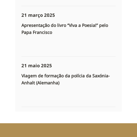
Católica João Paulo II de Lublin (Polónia)
21 março 2025
Apresentação do livro “Viva a Poesia!” pelo
Papa Francisco
21 maio 2025
Viagem de formação da polícia da Saxónia-
Anhalt (Alemanha)