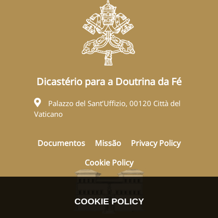
Dicastério para a Doutrina da Fé
Palazzo del Sant’Uffizio, 00120 Città del
Vaticano
Documentos
Missão
Privacy Policy
Cookie Policy
COOKIE POLICY