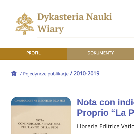
PROFIL
DOKUMENTY
/ 2010-2019
/ Pojedyncze publikacje
Nota con indi
Proprio “La P
Libreria Editrice Vati