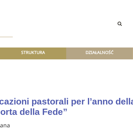
STRUKTURA
DZIAŁALNOŚĆ
cazioni pastorali per l’anno dell
orta della Fede”
cana