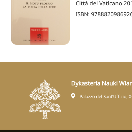
Città del Vaticano 20
ISBN: 978882098692
Dykasteria Nauki Wiar
Palazzo del Sant’Uffizio, 