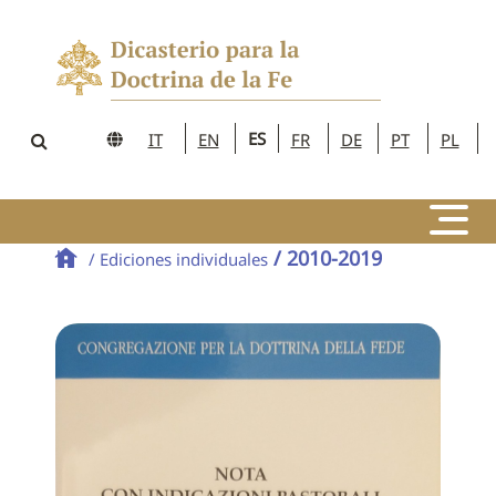
ES
IT
EN
FR
DE
PT
PL
/ 2010-2019
/ Ediciones individuales