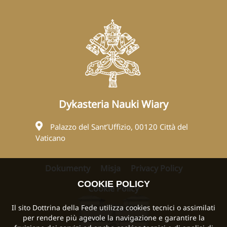
Dykasteria Nauki Wiary
Palazzo del Sant’Uffizio, 00120 Città del
Vaticano
Dokumenty
Misja
Privacy Policy
COOKIE POLICY
Cookie Policy
Il sito Dottrina della Fede utilizza cookies tecnici o assimilati
per rendere più agevole la navigazione e garantire la