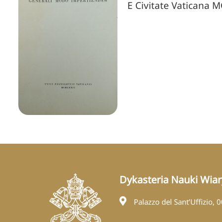
E Civitate Vaticana 
Dykasteria Nauki Wiar
Palazzo del Sant’Uffizio, 