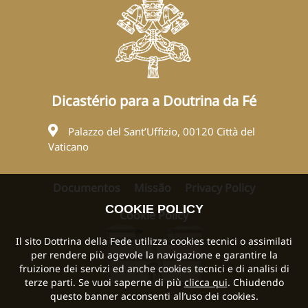
Dicastério para a Doutrina da Fé
Palazzo del Sant’Uffizio, 00120 Città del
Vaticano
Documentos
Missão
Privacy Policy
COOKIE POLICY
Cookie Policy
Il sito Dottrina della Fede utilizza cookies tecnici o assimilati
per rendere più agevole la navigazione e garantire la
fruizione dei servizi ed anche cookies tecnici e di analisi di
terze parti. Se vuoi saperne di più
clicca qui
. Chiudendo
questo banner acconsenti all’uso dei cookies.