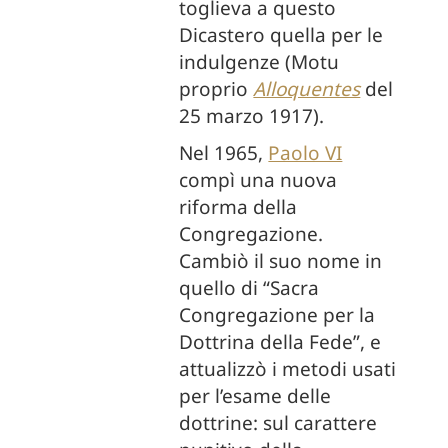
toglieva a questo
Dicastero quella per le
indulgenze (Motu
proprio
Alloquentes
del
25 marzo 1917).
Nel 1965,
Paolo VI
compì una nuova
riforma della
Congregazione.
Cambiò il suo nome in
quello di “Sacra
Congregazione per la
Dottrina della Fede”, e
attualizzò i metodi usati
per l’esame delle
dottrine: sul carattere