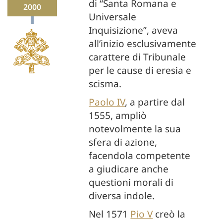
di “Santa Romana e
2000
Universale
Inquisizione”, aveva
all’inizio esclusivamente
carattere di Tribunale
per le cause di eresia e
scisma.
Paolo IV
, a partire dal
1555, ampliò
notevolmente la sua
sfera di azione,
facendola competente
a giudicare anche
questioni morali di
diversa indole.
Nel 1571
Pio V
creò la