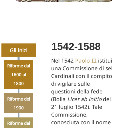
1542-1588
Gli inizi
Nel 1542
Paolo III
istituì
Riforme dal
una Commissione di sei
1600 al
Cardinali con il compito
di vigilare sulle
1800
questioni della fede
(Bolla
Licet ab initio
del
Riforme del
21 luglio 1542). Tale
1900
Commissione,
conosciuta con il nome
Riforme del