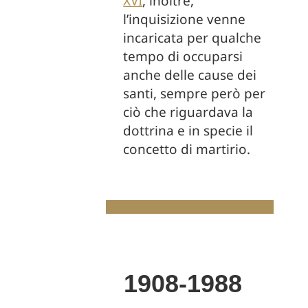
XVI
, inoltre,
l’inquisizione venne
incaricata per qualche
tempo di occuparsi
anche delle cause dei
santi, sempre però per
ciò che riguardava la
dottrina e in specie il
concetto di martirio.
1908-1988