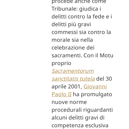
procede anche come
Tribunale: giudica i
delitti contro la fede e i
delitti più gravi
commessi sia contro la
morale sia nella
celebrazione dei
sacramenti. Con il Motu
proprio
Sacramentorum
sanctitatis tutela
del 30
aprile 2001,
Giovanni
Paolo II
ha promulgato
nuove norme
procedurali riguardanti
alcuni delitti gravi di
competenza esclusiva