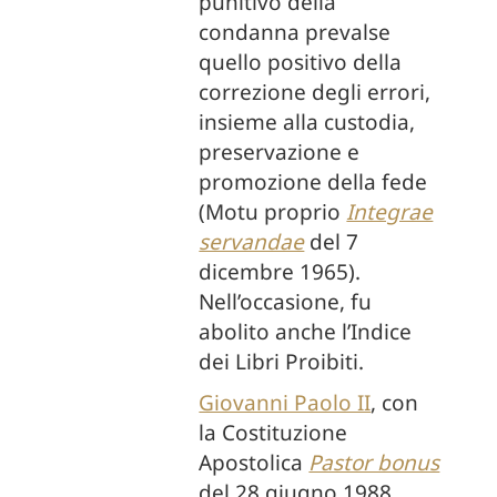
punitivo della
condanna prevalse
quello positivo della
correzione degli errori,
insieme alla custodia,
preservazione e
promozione della fede
(Motu proprio
Integrae
servandae
del 7
dicembre 1965).
Nell’occasione, fu
abolito anche l’Indice
dei Libri Proibiti.
Giovanni Paolo II
, con
la Costituzione
Apostolica
Pastor bonus
del 28 giugno 1988,