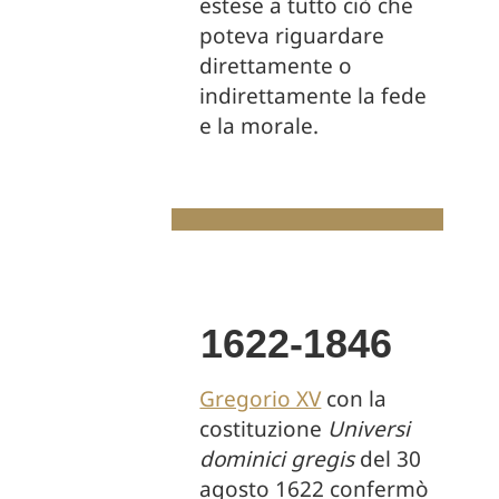
estese a tutto ciò che
poteva riguardare
direttamente o
indirettamente la fede
e la morale.
1622-1846
Gregorio XV
con la
costituzione
Universi
dominici gregis
del 30
agosto 1622 confermò