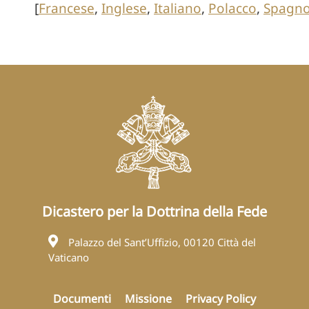
[
Francese
,
Inglese
,
Italiano
,
Polacco
,
Spagno
Dicastero per la Dottrina della Fede
Palazzo del Sant’Uffizio, 00120 Città del
Vaticano
Documenti
Missione
Privacy Policy