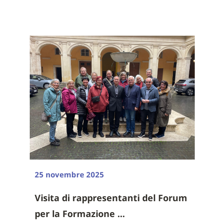
25 novembre 2025
Visita di rappresentanti del Forum
per la Formazione ...