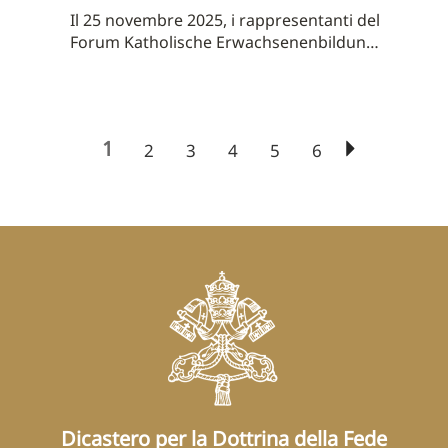
Il 25 novembre 2025, i rappresentanti del
Forum Katholische Erwachsenenbildung
...
1
2
3
4
5
6
Dicastero per la Dottrina della Fede