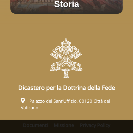
Storia
Dicastero per la Dottrina della Fede
Palazzo del Sant’Uffizio, 00120 Città del
Vaticano
Documenti
Missione
Privacy Policy