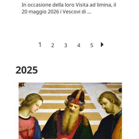
In occasione della loro Visita ad limina, il
20 maggio 2026 i Vescovi di ...
1
2
3
4
5
2025