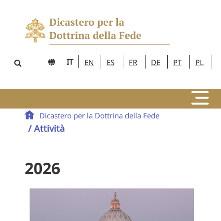
IT
EN
ES
FR
DE
PT
PL
Dicastero per la Dottrina della Fede
/ Attività
2026