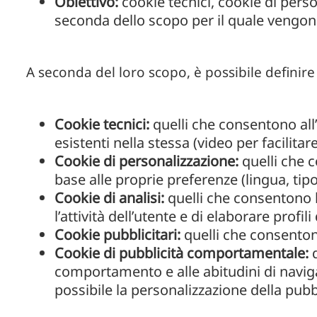
Obiettivo:
cookie tecnici, cookie di pers
seconda dello scopo per il quale vengono 
A seconda del loro scopo, è possibile definire 
Cookie tecnici:
quelli che consentono all’
esistenti nella stessa (video per facilitare
Cookie di personalizzazione:
quelli che 
base alle proprie preferenze (lingua, tip
Cookie di analisi:
quelli che consentono 
l’attività dell’utente e di elaborare profil
Cookie pubblicitari:
quelli che consentono
Cookie di pubblicità comportamentale:
comportamento e alle abitudini di naviga
possibile la personalizzazione della pubbl