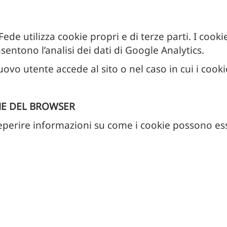
 Fede utilizza cookie propri e di terze parti. I cook
onsentono l’analisi dei dati di Google Analytics.
vo utente accede al sito o nel caso in cui i cookie
NE DEL BROWSER
reperire informazioni su come i cookie possono esse