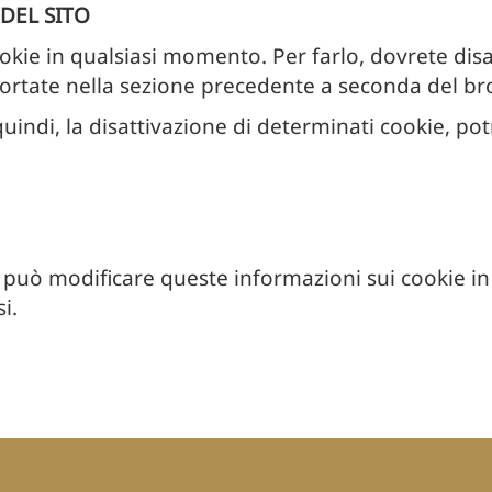
DEL SITO
ookie in qualsiasi momento. Per farlo, dovrete disab
portate nella sezione precedente a seconda del bro
indi, la disattivazione di determinati cookie, pot
ede può modificare queste informazioni sui cookie 
i.