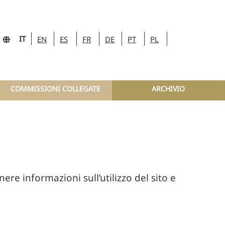
IT
EN
ES
FR
DE
PT
PL
COMMISSIONI COLLEGATE
ARCHIVIO
ere informazioni sull’utilizzo del sito e