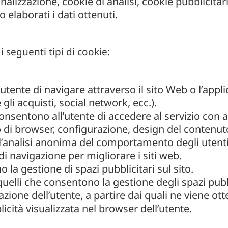
onalizzazione, cookie di analisi, cookie pubblicita
elaborati i dati ottenuti.
i seguenti tipi di cookie:
utente di navigare attraverso il sito Web o l’applic
 gli acquisti, social network, ecc.).
consentono all’utente di accedere al servizio con a
o di browser, configurazione, design del contenut
l’analisi anonima del comportamento degli utent
i di navigazione per migliorare i siti web.
 la gestione di spazi pubblicitari sul sito.
quelli che consentono la gestione degli spazi pubbl
zione dell’utente, a partire dai quali ne viene ot
icità visualizzata nel browser dell’utente.