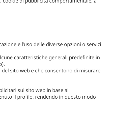
ri, cookie di pubblicità comportamentale, a
azione e l’uso delle diverse opzioni o servizi
lcune caratteristiche generali predefinite in
o).
i del sito web e che consentono di misurare
icitari sul sito web in base al
tenuto il profilo, rendendo in questo modo