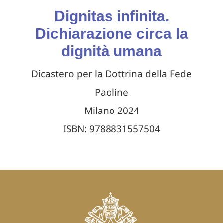
Dignitas infinita.
Dichiarazione circa la
dignità umana
Dicastero per la Dottrina della Fede
Paoline
Milano 2024
ISBN: 9788831557504