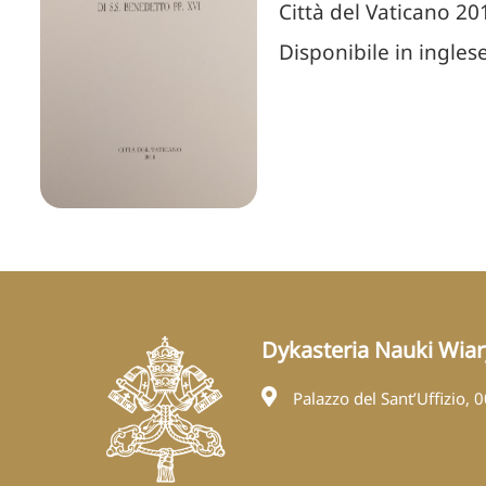
Città del Vaticano 20
Disponibile in ingles
Dykasteria Nauki Wiar
Palazzo del Sant’Uffizio, 