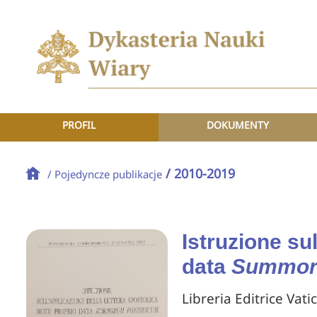
PROFIL
DOKUMENTY
/ 2010-2019
/ Pojedyncze publikacje
Istruzione su
data
Summoru
Libreria Editrice Vati