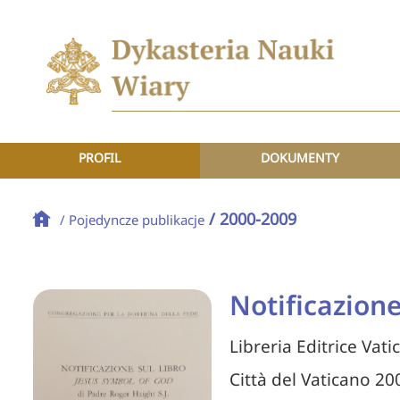
PROFIL
DOKUMENTY
/ 2000-2009
/ Pojedyncze publikacje
Notificazione
Libreria Editrice Vati
Città del Vaticano 20