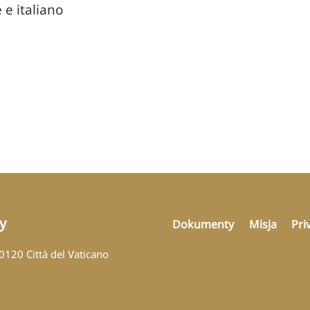
 e italiano
y
Dokumenty
Misja
Pri
00120 Città del Vaticano