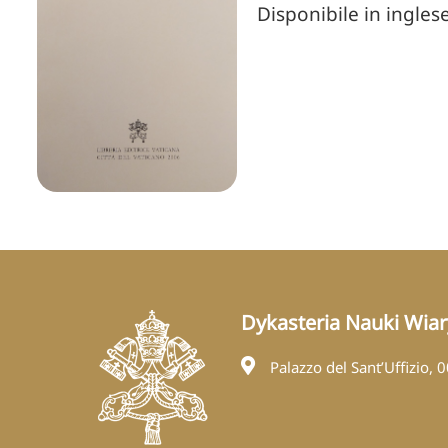
Disponibile in inglese
Dykasteria Nauki Wiar
Palazzo del Sant’Uffizio, 