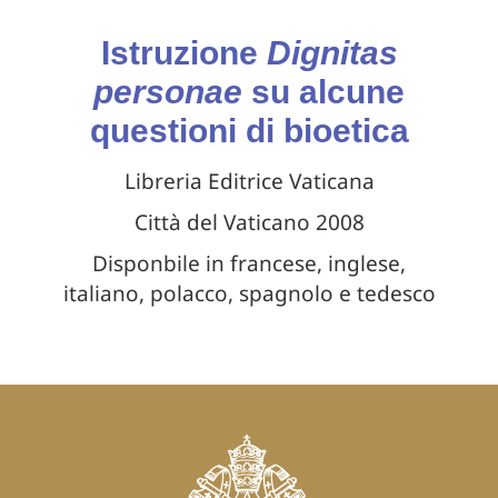
Istruzione
Dignitas
personae
su alcune
questioni di bioetica
Libreria Editrice Vaticana
Città del Vaticano 2008
Disponbile in francese, inglese,
italiano, polacco, spagnolo e tedesco