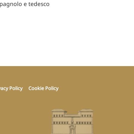
 spagnolo e tedesco
vacy Policy
Cookie Policy