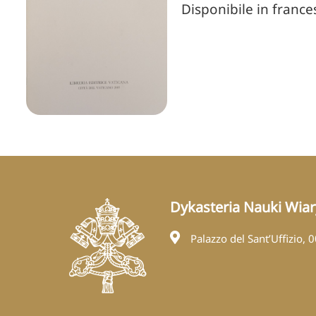
Disponibile in france
Dykasteria Nauki Wiar
Palazzo del Sant’Uffizio, 