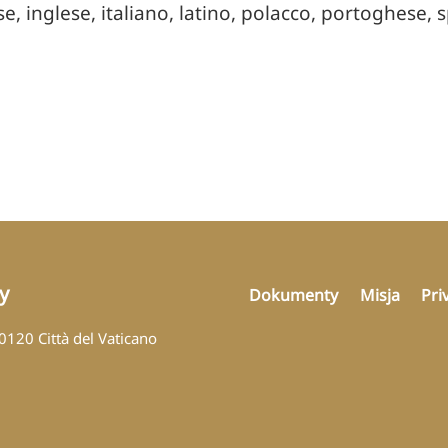
se, inglese, italiano, latino, polacco, portoghese,
y
Dokumenty
Misja
Pri
00120 Città del Vaticano