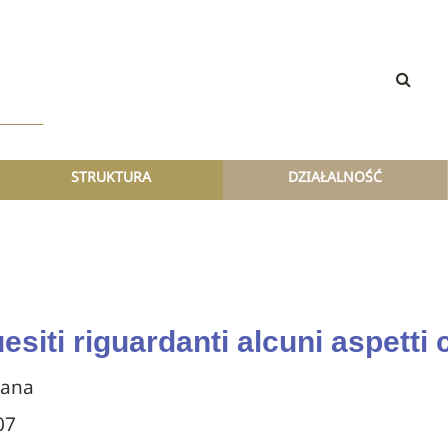
STRUKTURA
DZIAŁALNOŚĆ
siti riguardanti alcuni aspetti c
cana
07