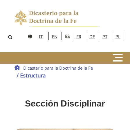
ES
IT
EN
FR
DE
PT
PL
Dicasterio para la Doctrina de la Fe
/ Estructura
Sección Disciplinar