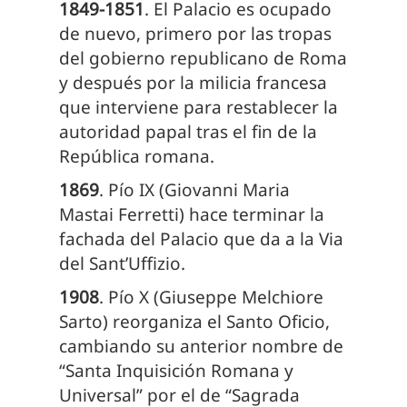
1849-1851
. El Palacio es ocupado
de nuevo, primero por las tropas
del gobierno republicano de Roma
y después por la milicia francesa
que interviene para restablecer la
autoridad papal tras el fin de la
República romana.
1869
. Pío IX (Giovanni Maria
Mastai Ferretti) hace terminar la
fachada del Palacio que da a la Via
del Sant’Uffizio.
1908
. Pío X (Giuseppe Melchiore
Sarto) reorganiza el Santo Oficio,
cambiando su anterior nombre de
“Santa Inquisición Romana y
Universal” por el de “Sagrada