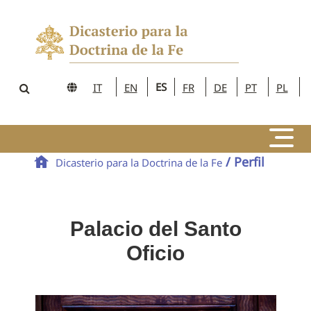
ES
IT
EN
FR
DE
PT
PL
/ Perfil
Dicasterio para la Doctrina de la Fe
Palacio del Santo
Oficio