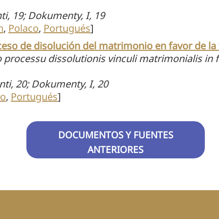
ti, 19; Dokumenty, I, 19
n
,
Polaco
,
Portugués
]
so de disolución del matrimonio en favor de la 
 processu dissolutionis vinculi matrimonialis in 
nti, 20; Dokumenty, I, 20
co
,
Portugués
]
DOCUMENTOS Y FUENTES
ANTERIORES