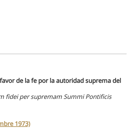
avor de la fe por la autoridad suprema del
rem fidei per supremam Summi Pontificis
embre 1973)