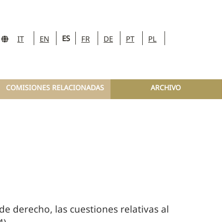
ES
IT
EN
FR
DE
PT
PL
COMISIONES RELACIONADAS
ARCHIVO
e derecho, las cuestiones relativas al