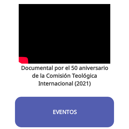
Documental por el 50 aniversario
de la Comisión Teológica
Internacional (2021)
EVENTOS