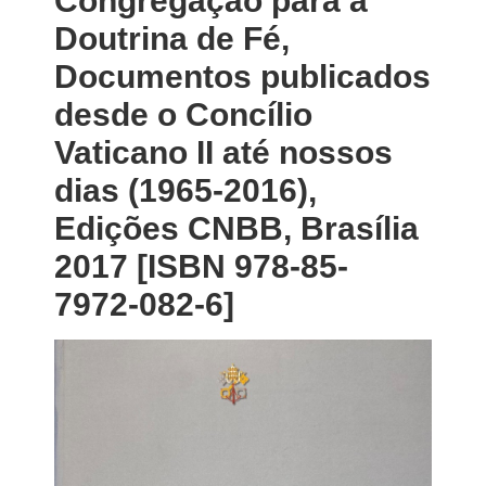
Congregação para a
Doutrina de Fé,
Documentos publicados
desde o Concílio
Vaticano II até nossos
dias (1965-2016),
Edições CNBB, Brasília
2017 [ISBN 978-85-
7972-082-6]