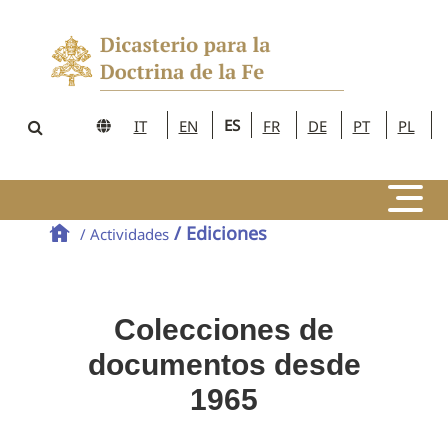
ES
IT
EN
FR
DE
PT
PL
/ Ediciones
/ Actividades
Colecciones de
documentos desde
1965