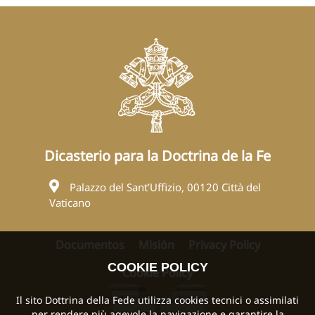
Dicasterio para la Doctrina de la Fe
Palazzo del Sant’Uffizio, 00120 Città del
Vaticano
Documentos
Misión
Privacy Policy
COOKIE POLICY
Cookie Policy
Il sito Dottrina della Fede utilizza cookies tecnici o assimilati
per rendere più agevole la navigazione e garantire la