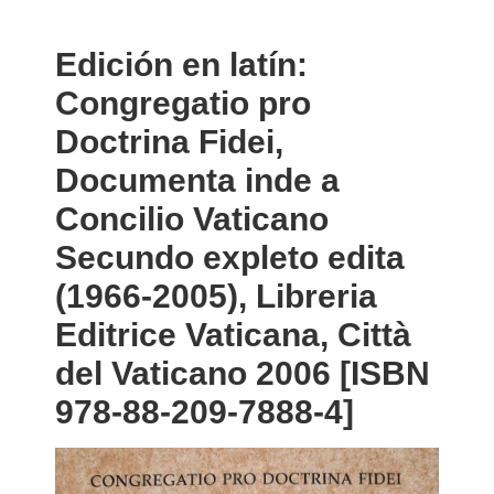
Edición en latín:
Congregatio pro
Doctrina Fidei,
Documenta inde a
Concilio Vaticano
Secundo expleto edita
(1966-2005), Libreria
Editrice Vaticana, Città
del Vaticano 2006 [ISBN
978-88-209-7888-4]