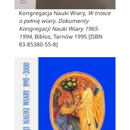
Kongregacja Nauki Wiary,
W trosce
o pełnię wiary. Dokumenty
Kongregacji Nauki Wiary 1965-
1994
, Biblos, Tarnów 1995 [ISBN
83-85380-55-8]