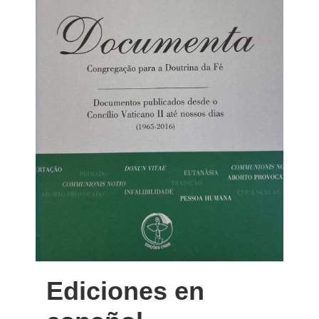
Ediciones en