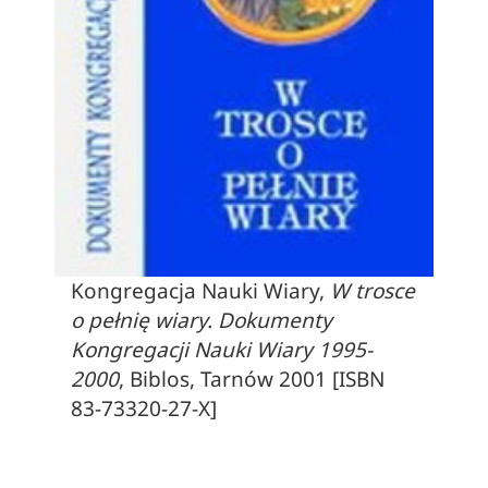
Kongregacja Nauki Wiary,
W trosce
o pełnię wiary. Dokumenty
Kongregacji Nauki Wiary 1995-
2000
, Biblos, Tarnów 2001 [ISBN
83-73320-27-X]