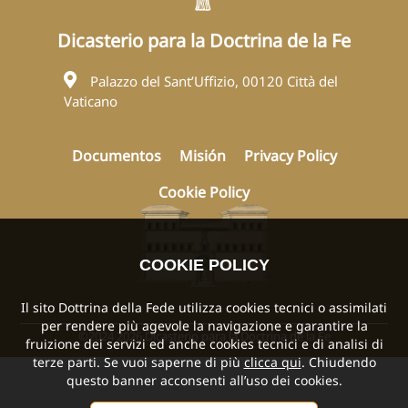
Dicasterio para la Doctrina de la Fe
Palazzo del Sant’Uffizio, 00120 Città del
Vaticano
Documentos
Misión
Privacy Policy
Cookie Policy
COOKIE POLICY
Il sito Dottrina della Fede utilizza cookies tecnici o assimilati
per rendere più agevole la navigazione e garantire la
©2024 2026 Dicasterio para la Doctrina de la Fe
fruizione dei servizi ed anche cookies tecnici e di analisi di
terze parti. Se vuoi saperne di più
clicca qui
. Chiudendo
questo banner acconsenti all’uso dei cookies.