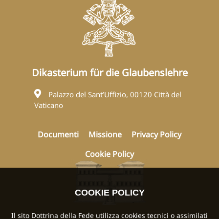
Dikasterium für die Glaubenslehre
Palazzo del Sant’Uffizio, 00120 Città del
Vaticano
Documenti
Missione
Privacy Policy
Cookie Policy
COOKIE POLICY
Il sito Dottrina della Fede utilizza cookies tecnici o assimilati