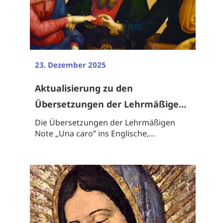
23. Dezember 2025
Aktualisierung zu den
Übersetzungen der Lehrmäßigen
Note ...
Die Übersetzungen der Lehrmäßigen
Note „Una caro” ins Englische,
Spanische, ...