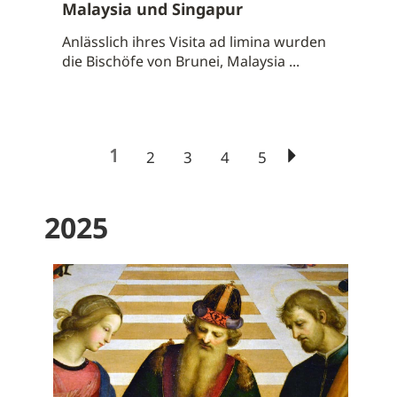
Malaysia und Singapur
Anlässlich ihres Visita ad limina wurden
die Bischöfe von Brunei, Malaysia ...
1
2
3
4
5
2025