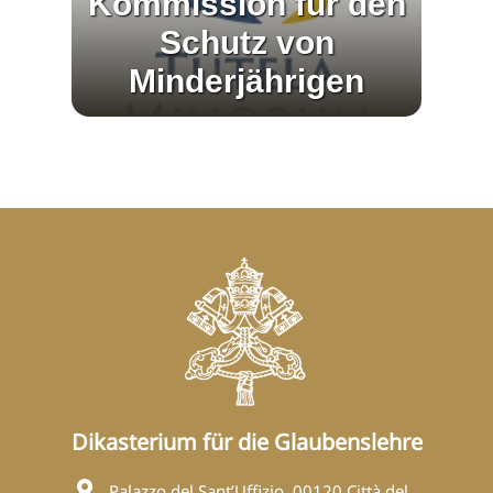
Kommission für den
Schutz von
Minderjährigen
Dikasterium für die Glaubenslehre
Palazzo del Sant’Uffizio, 00120 Città del