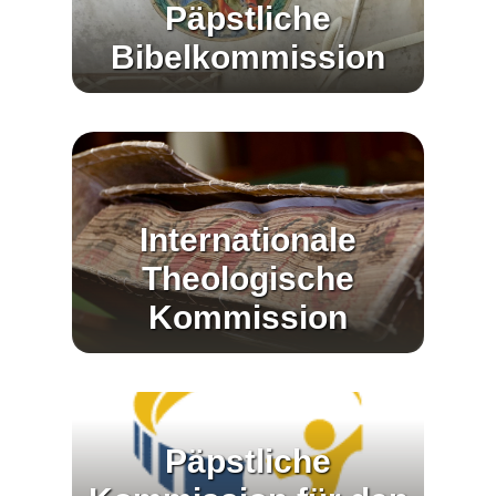
Päpstliche
Bibelkommission
Internationale
Theologische
Kommission
Päpstliche