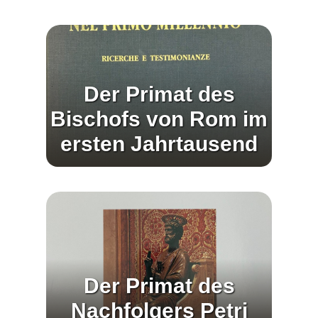
Der Primat des
Bischofs von Rom im
ersten Jahrtausend
Der Primat des
Nachfolgers Petri