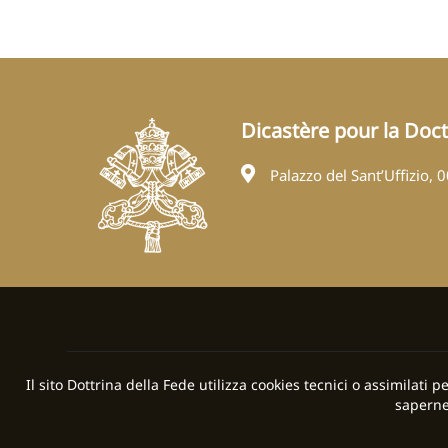
Dicastère pour la Doctr
Palazzo del Sant’Uffizio, 
Il sito Dottrina della Fede utilizza cookies tecnici o assimilati 
saperne