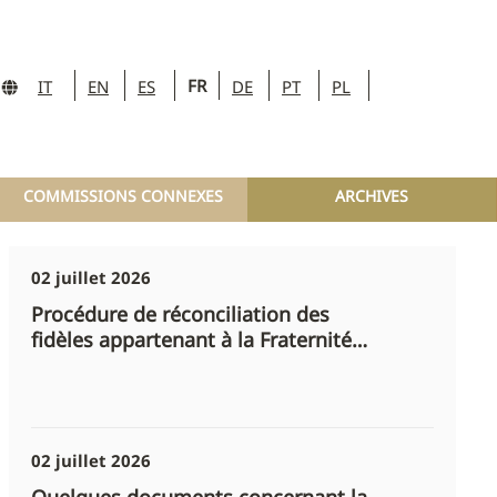
FR
IT
EN
ES
DE
PT
PL
COMMISSIONS CONNEXES
ARCHIVES
02 juillet 2026
Procédure de réconciliation des
fidèles appartenant à la Fraternité
Saint-Pie X
02 juillet 2026