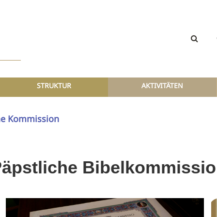
STRUKTUR
AKTIVITÄTEN
ne Kommission
äpstliche Bibelkommissi