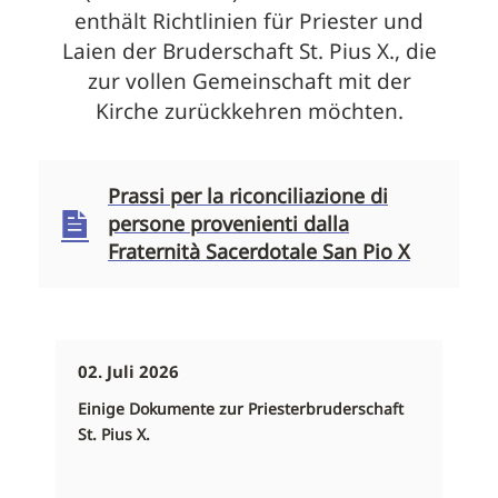
enthält Richtlinien für Priester und
Laien der Bruderschaft St. Pius X., die
zur vollen Gemeinschaft mit der
Kirche zurückkehren möchten.
Prassi per la riconciliazione di
persone provenienti dalla
Fraternità Sacerdotale San Pio X
02. Juli 2026
Einige Dokumente zur Priesterbruderschaft
St. Pius X.