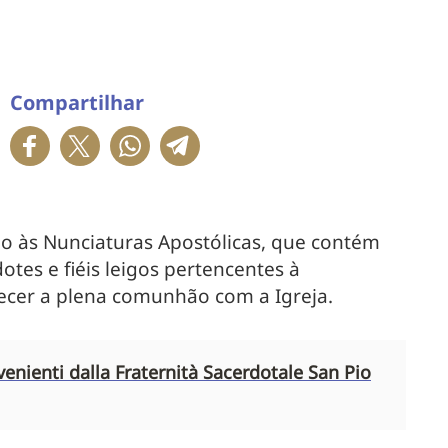
Compartilhar
do às Nunciaturas Apostólicas, que contém
tes e fiéis leigos pertencentes à
ecer a plena comunhão com a Igreja.
venienti dalla Fraternità Sacerdotale San Pio