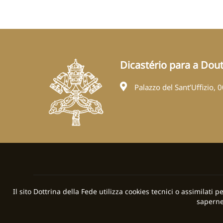
Dicastério para a Dout
Palazzo del Sant’Uffizio, 
Il sito Dottrina della Fede utilizza cookies tecnici o assimilati 
saperne