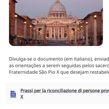
Divulga-se o documento (em italiano), envia
as orientações a serem seguidas pelos sacerdo
Fraternidade São Pio X que desejam restabel
Prassi per la riconciliazione di persone pro
X