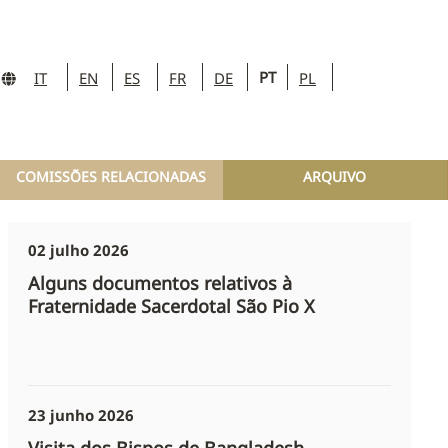
PT
IT
EN
ES
FR
DE
PL
COMISSÕES RELACIONADAS
ARQUIVO
02 julho 2026
Alguns documentos relativos à
Fraternidade Sacerdotal São Pio X
23 junho 2026