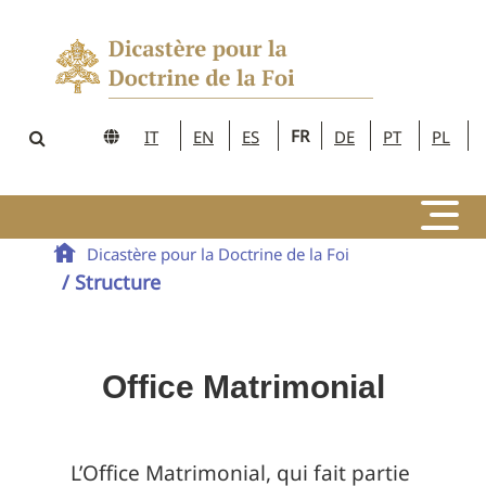
FR
IT
EN
ES
DE
PT
PL
Dicastère pour la Doctrine de la Foi
/ Structure
Office Matrimonial
L’Office Matrimonial, qui fait partie