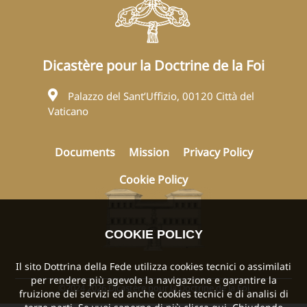
Dicastère pour la Doctrine de la Foi
Palazzo del Sant’Uffizio, 00120 Città del
Vaticano
Documents
Mission
Privacy Policy
Cookie Policy
COOKIE POLICY
Il sito Dottrina della Fede utilizza cookies tecnici o assimilati
per rendere più agevole la navigazione e garantire la
©2024 2026 Dicastère pour la Doctrine de la Foi
fruizione dei servizi ed anche cookies tecnici e di analisi di