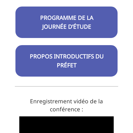
PROGRAMME DE LA
JOURNÉE D’ÉTUDE
PROPOS INTRODUCTIFS DU
PRÉFET
Enregistrement vidéo de la
conférence :