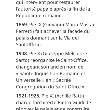
qui intervient pour restaurer
l'autorité papale après la fin de la
République romaine.
1869
. Pie IX (Giovanni Maria Mastai
Ferretti) fait achever la façade du
palais donnant sur la Via del
Sant’Uffizio.
1908
. Pie X (Giuseppe Melchiore
Sarto) réorganise le Saint-Office,
changeant son ancien nom de
« Sainte Inquisition Romaine et
Universelle » en « Sacrée
Congrégation du Saint-Office ».
1921-1925
. Pie XI (Achille Ratti)
charge l’architecte Pietro Guidi de
rénover le palais et de construire