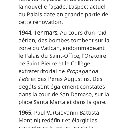
la nouvelle façade. L’aspect actuel
du Palais date en grande partie de
cette rénovation.
1944, 1er mars
. Au cours d’un raid
aérien, des bombes tombent sur la
zone du Vatican, endommageant
le Palais du Saint-Office, l’Oratoire
de Saint-Pierre et le Collège
extraterritorial de
Propaganda
Fide
et des Pères Augustins. Des
dégâts sont également constatés
dans la cour de San Damaso, sur la
place Santa Marta et dans la gare.
1965
. Paul VI (Giovanni Battista
Montini) redéfinit et élargit les
pouvoirs et la structure de la