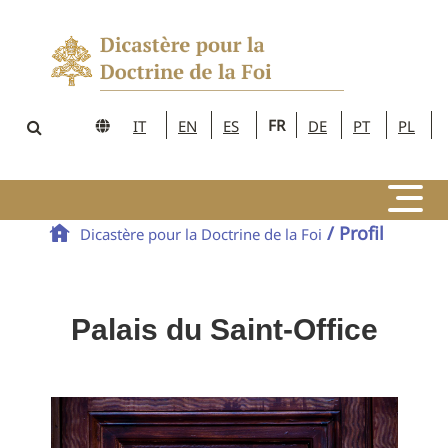
FR
IT
EN
ES
DE
PT
PL
/ Profil
Dicastère pour la Doctrine de la Foi
Palais du Saint-Office