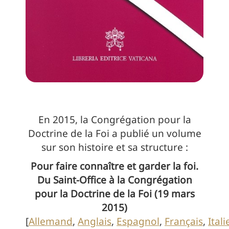
En 2015, la Congrégation pour la
Doctrine de la Foi a publié un volume
sur son histoire et sa structure :
Pour faire connaître et garder la foi.
Du Saint-Office à la Congrégation
pour la Doctrine de la Foi (19 mars
2015)
[
Allemand
,
Anglais
,
Espagnol
,
Français
,
Itali