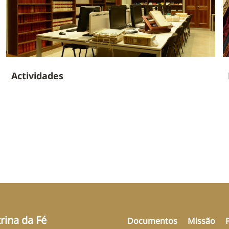
Actividades
rina da Fé
Documentos
Missão