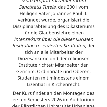
Motu proprio Sacramentorum
Sanctitatis Tutela
, das 2001 vom
Heiligen Vater Johannes Paul II.
verkündet wurde, organisiert die
Disziplinarabteilung des Dikasteriums
für die Glaubenslehre einen
Intensivkurs über die dieser kurialen
Institution reservierten Straftaten
, der
sich an alle Mitarbeiter der
Diözesankurie und der religiösen
Institute richtet; Mitarbeiter der
Gerichte; Ordinariate und Oberen;
Studenten mit mindestens einem
Lizentiat in Kirchenrecht.
Der Kurs findet an den Montagen des
ersten Semesters 2026 im Auditorium
der Päpstlichen Universität Urbaniana