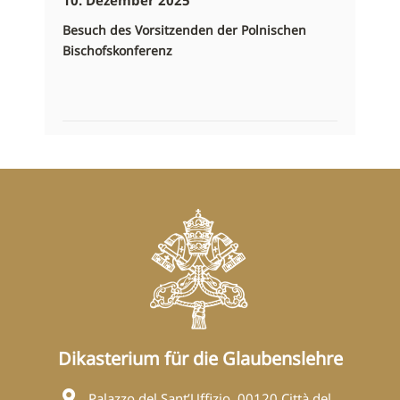
Besuch des Vorsitzenden der Polnischen
Bischofskonferenz
Dikasterium für die Glaubenslehre
Palazzo del Sant’Uffizio, 00120 Città del