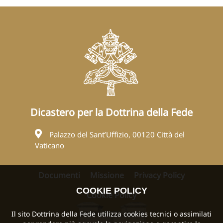
Dicastero per la Dottrina della Fede
Palazzo del Sant’Uffizio, 00120 Città del
Vaticano
Documenti
Missione
Privacy Policy
COOKIE POLICY
Cookie Policy
Il sito Dottrina della Fede utilizza cookies tecnici o assimilati