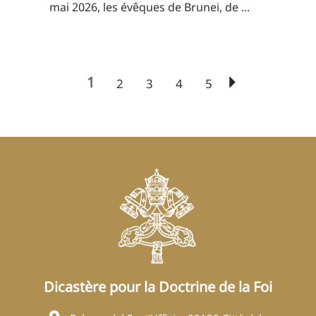
mai 2026, les évêques de Brunei, de ...
1
2
3
4
5
Dicastère pour la Doctrine de la Foi