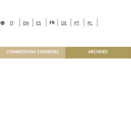
FR
IT
EN
ES
DE
PT
PL
COMMISSIONS CONNEXES
ARCHIVES