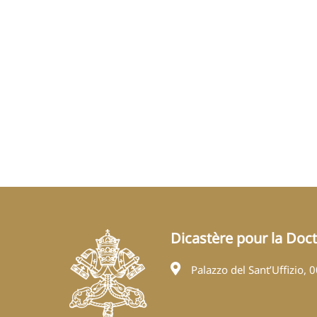
Dicastère pour la Doctr
Palazzo del Sant’Uffizio, 