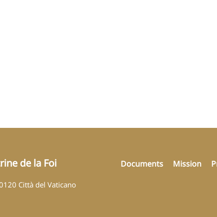
ine de la Foi
Documents
Mission
P
00120 Città del Vaticano