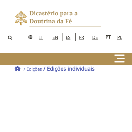
PT
IT
EN
ES
FR
DE
PL
/ Edições individuais
/ Edições