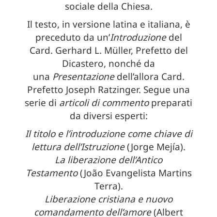
sociale della Chiesa.
Il testo, in versione latina e italiana, è
preceduto da un’
Introduzione
del
Card. Gerhard L. Müller, Prefetto del
Dicastero, nonché da
una
Presentazione
dell’allora Card.
Prefetto Joseph Ratzinger. Segue una
serie di
articoli di commento
preparati
da diversi esperti:
Il titolo e l’introduzione come chiave di
lettura dell’Istruzione
(Jorge Mejía).
La liberazione dell’Antico
Testamento
(João Evangelista Martins
Terra).
Liberazione cristiana e nuovo
comandamento dell’amore
(Albert