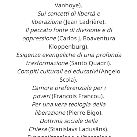
Vanhoye).
Sui concetti di libertà e
liberazione
(Jean Ladrière).
Il peccato fonte di divisione e di
oppressione
(Carlos J. Boaventura
Kloppenburg).
Esigenze evangeliche di una profonda
trasformazione
(Santo Quadri).
Compiti culturali ed educativi
(Angelo
Scola).
L’amore preferenziale per i
poveri
(Francois Francou).
Per una vera teologia della
liberazione
(Pierre Bigo).
Dottrina sociale della
Chiesa
(Stanislavs Ladusãns).