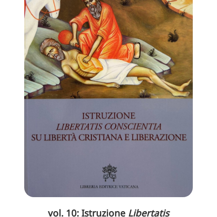
vol. 10: Istruzione
Libertatis