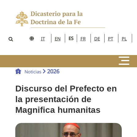
ES
IT
EN
FR
DE
PT
PL
2026
Noticias
Discurso del Prefecto en
la presentación de
Magnifica humanitas